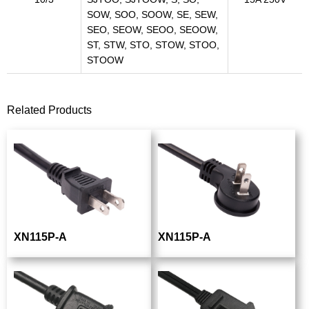
SOW, SOO, SOOW, SE, SEW,
SEO, SEOW, SEOO, SEOOW,
ST, STW, STO, STOW, STOO,
STOOW
Related Products
XN115P-A
XN115P-A