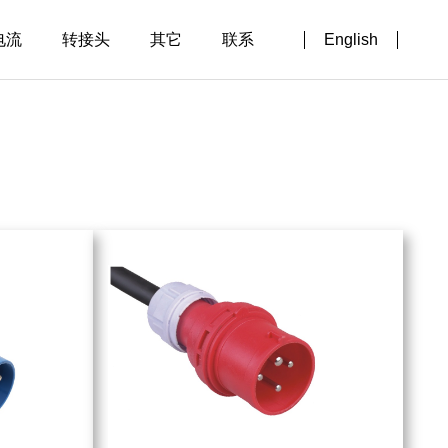
电流
转接头
其它
联系
English