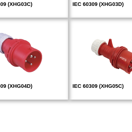
309 (XHG03C)
IEC 60309 (XHG03D)
309 (XHG04D)
IEC 60309 (XHG05C)