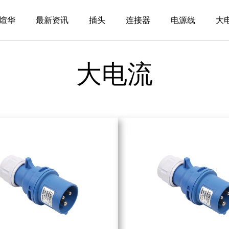
煊华
最新资讯
插头
连接器
电源线
大
大电流