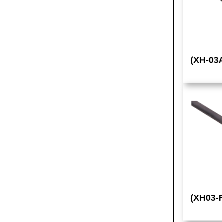
(XH-03
(XH03-