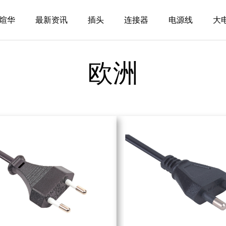
煊华
最新资讯
插头
连接器
电源线
大
欧洲