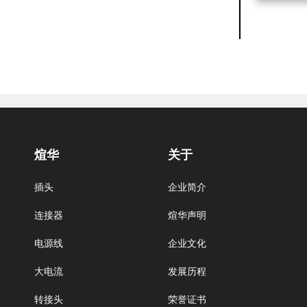
煊华
关于
插头
企业简介
连接器
煊华声明
电源线
企业文化
大电流
发展历程
转接头
荣誉证书