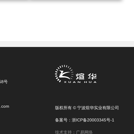
8号
.com
版权所有 © 宁波煊华实业有限公司
备案号：浙ICP备20003345号-1
技术支持：广易网络