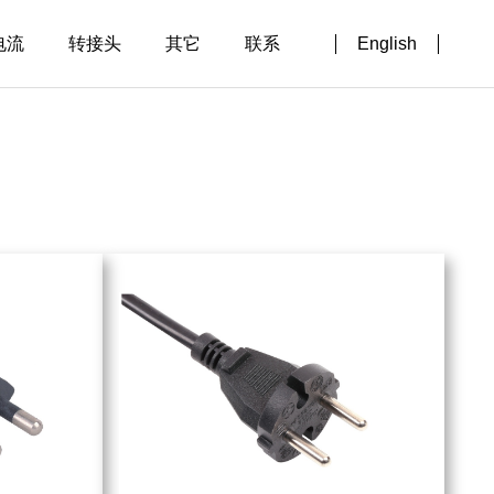
电流
转接头
其它
联系
English