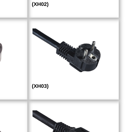
(XH02)
(XH03)