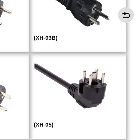
(XH-03B)
(XH-05)