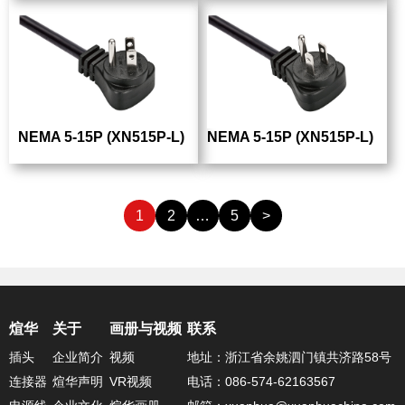
NEMA 5-15P (XN515P-L)
NEMA 5-15P (XN515P-L)
1
2
…
5
>
煊华
关于
画册与视频
联系
插头
企业简介
视频
地址：浙江省余姚泗门镇共济路58号
连接器
煊华声明
VR视频
电话：086-574-62163567