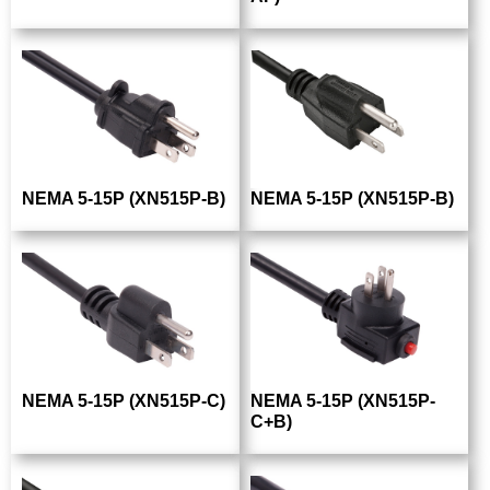
NEMA 5-15P (XN515P-B)
NEMA 5-15P (XN515P-B)
NEMA 5-15P (XN515P-C)
NEMA 5-15P (XN515P-
C+B)