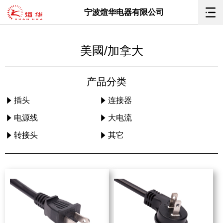
宁波煊华电器有限公司
美國/加拿大
产品分类
插头
连接器
电源线
大电流
转接头
其它