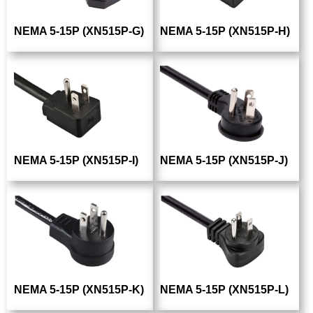
NEMA 5-15P (XN515P-G)
NEMA 5-15P (XN515P-H)
NEMA 5-15P (XN515P-I)
NEMA 5-15P (XN515P-J)
NEMA 5-15P (XN515P-K)
NEMA 5-15P (XN515P-L)