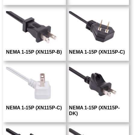
NEMA 1-15P (XN115P-B)
NEMA 1-15P (XN115P-C)
NEMA 1-15P (XN115P-C)
NEMA 1-15P (XN115P-
DK)