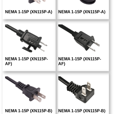
NEMA 1-15P (XN115P-A)
NEMA 1-15P (XN115P-A)
NEMA 1-15P (XN115P-
NEMA 1-15P (XN115P-
AF)
AF)
NEMA 1-15P (XN115P-B)
NEMA 1-15P (XN115P-B)