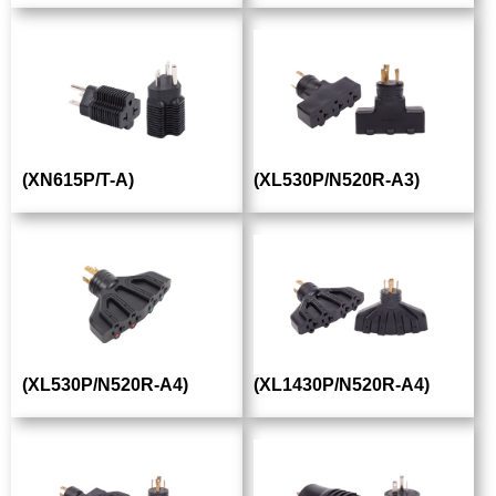
(XN615P/T-A)
(XL530P/N520R-A3)
(XL530P/N520R-A4)
(XL1430P/N520R-A4)