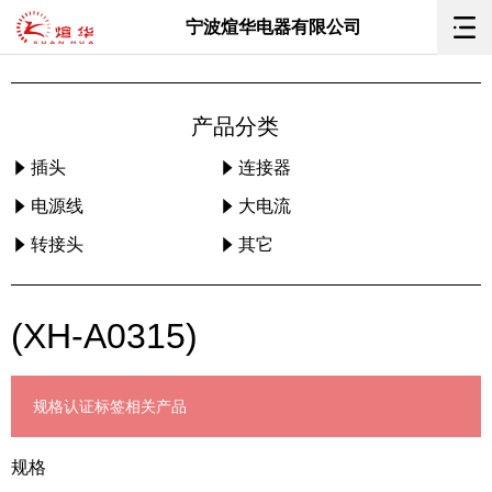
宁波煊华电器有限公司
产品分类
插头
连接器
电源线
大电流
转接头
其它
(XH-A0315)
规格
认证标签
相关产品
规格