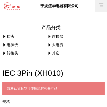
宁波煊华电器有限公司
产品分类
插头
连接器
电源线
大电流
转接头
其它
IEC 3Pin (XH010)
规格
认证标签
可使用线材
相关产品
规格