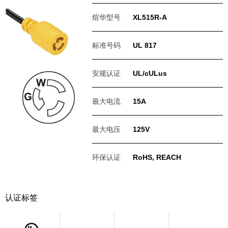
煊华型号
XL515R-A
标准号码
UL 817
安规认证
UL/cULus
最大电流
15A
最大电压
125V
环保认证
RoHS, REACH
认证标签