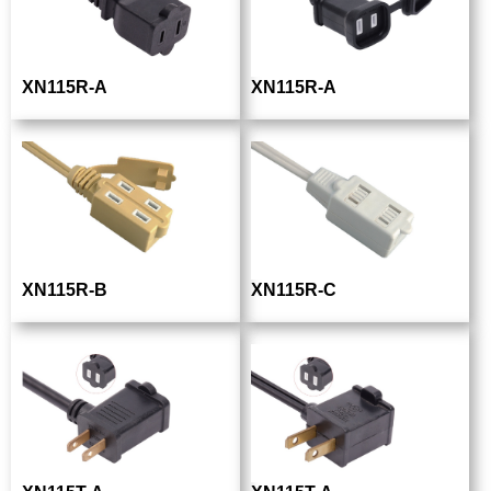
XN115R-A
XN115R-A
XN115R-B
XN115R-C