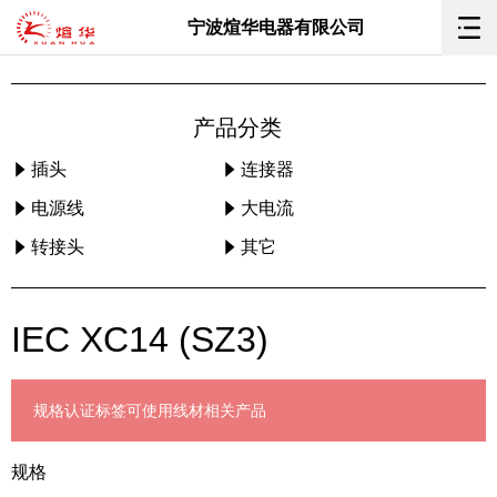
宁波煊华电器有限公司
产品分类
插头
连接器
电源线
大电流
转接头
其它
IEC XC14 (SZ3)
规格
认证标签
可使用线材
相关产品
规格