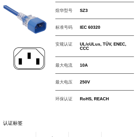
煊华型号
SZ3
标准号码
IEC 60320
安规认证
UL/cULus, TÜV, ENEC,
CCC
最大电流
10A
最大电压
250V
环保认证
RoHS, REACH
认证标签