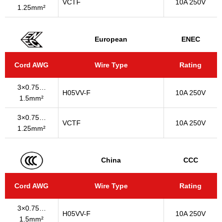
VCTF
10A 250V
1.25mm²
European
ENEC
Cord AWG
Wire Type
Rating
3×0.75…
H05VV-F
10A 250V
1.5mm²
3×0.75…
VCTF
10A 250V
1.25mm²
China
CCC
Cord AWG
Wire Type
Rating
3×0.75…
H05VV-F
10A 250V
1.5mm²