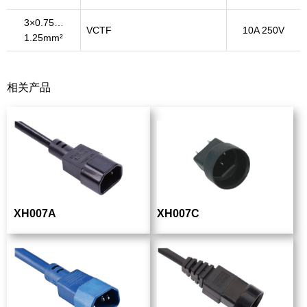
3×0.75…
VCTF
10A 250V
1.25mm²
相关产品
XH007A
XH007C