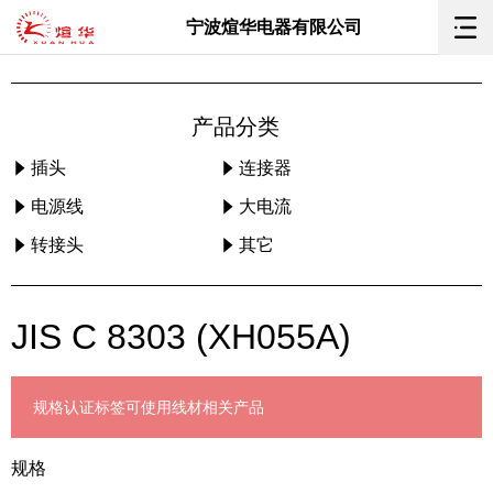
宁波煊华电器有限公司
产品分类
插头
连接器
电源线
大电流
转接头
其它
JIS C 8303 (XH055A)
规格
认证标签
可使用线材
相关产品
规格