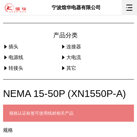
宁波煊华电器有限公司
产品分类
插头
连接器
电源线
大电流
转接头
其它
NEMA 15-50P (XN1550P-A)
规格
认证标签
可使用线材
相关产品
规格