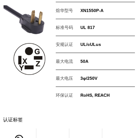
煊华型号
XN1550P-A
标准号码
UL 817
安规认证
UL/cULus
最大电流
50A
最大电压
3φ/250V
环保认证
RoHS, REACH
认证标签