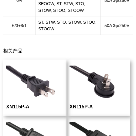
6/4
50A 3φ/250V
SEOOW, ST, STW, STO,
STOW, STOO, STOOW
ST, STW, STO, STOW, STOO,
6/3+8/1
50A 3φ/250V
STOOW
相关产品
XN115P-A
XN115P-A