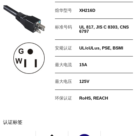
煊华型号
XH216D
标准号码
UL 817, JIS C 8303, CNS
6797
安规认证
UL/cULus, PSE, BSMI
最大电流
15A
最大电压
125V
环保认证
RoHS, REACH
认证标签