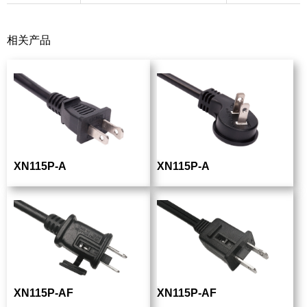
相关产品
XN115P-A
XN115P-A
XN115P-AF
XN115P-AF